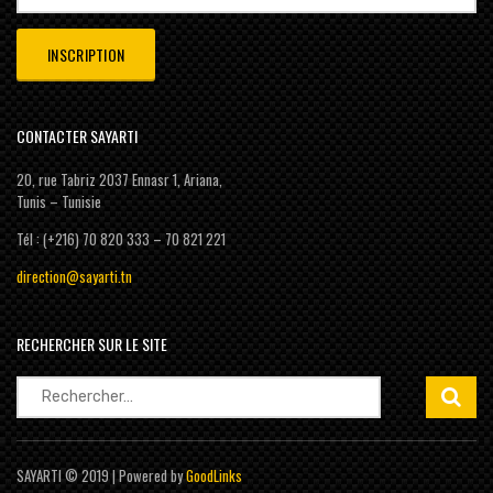
CONTACTER SAYARTI
20, rue Tabriz 2037 Ennasr 1, Ariana,
Tunis – Tunisie
Tél : (+216) 70 820 333 – 70 821 221
direction@sayarti.tn
RECHERCHER SUR LE SITE
Rechercher :
SAYARTI © 2019 | Powered by
GoodLinks