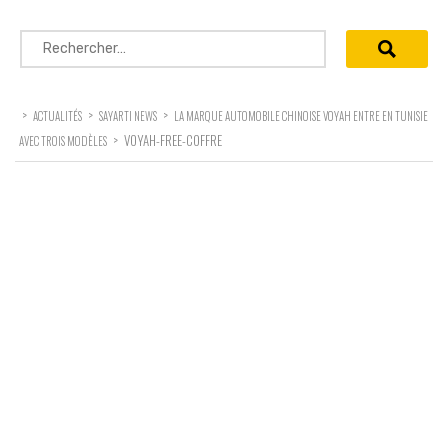
Rechercher :
>
>
>
ACTUALITÉS
SAYARTI NEWS
LA MARQUE AUTOMOBILE CHINOISE VOYAH ENTRE EN TUNISIE
>
VOYAH-FREE-COFFRE
AVEC TROIS MODÈLES