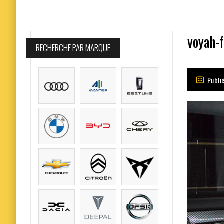
voyah-f
RECHERCHE PAR MARQUE
Publié