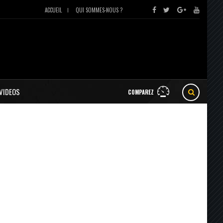
ACCUEIL
QUI SOMMES-NOUS ?
VIDEOS
COMPAREZ