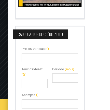
CALCULATEUR DE CRÉDIT AUTO
Prix du véhicule
()
Taux d'interêt
Période
(mois)
(%)
Acompte
()