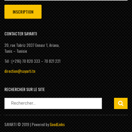
CONTACTER SAYARTI
20, rue Tabriz 2037 Ennasr 1, Ariana,
Tunis – Tunisie
Tél : (+216) 70 820 333 – 70 821 221
direction@sayarti.tn
RECHERCHER SUR LE SITE
Rechercher :
SAYARTI © 2019 | Powered by
GoodLinks