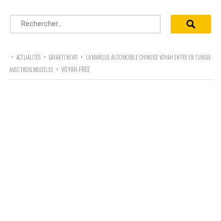
Rechercher :
>
>
>
ACTUALITÉS
SAYARTI NEWS
LA MARQUE AUTOMOBILE CHINOISE VOYAH ENTRE EN TUNISIE
>
VOYAH-FREE
AVEC TROIS MODÈLES