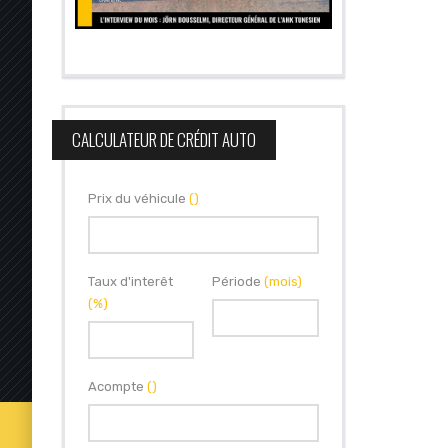
CALCULATEUR DE CRÉDIT AUTO
Prix du véhicule
()
Taux d'interêt
Période
(mois)
(%)
Acompte
()