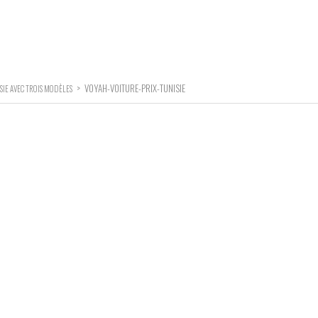
>
VOYAH-VOITURE-PRIX-TUNISIE
SIE AVEC TROIS MODÈLES