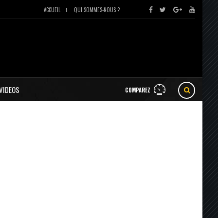
ACCUEIL
QUI SOMMES-NOUS ?
VIDEOS
COMPAREZ