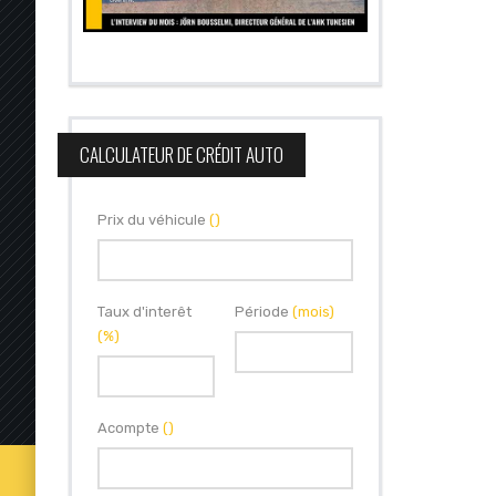
CALCULATEUR DE CRÉDIT AUTO
Prix du véhicule
()
Taux d'interêt
Période
(mois)
(%)
Acompte
()