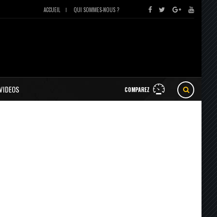
ACCUEIL
QUI SOMMES-NOUS ?
VIDEOS
COMPAREZ