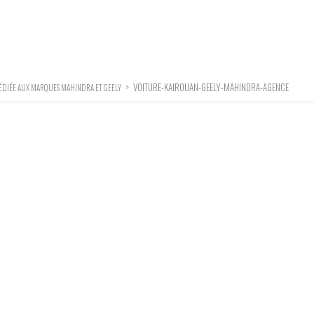
>
VOITURE-KAIROUAN-GEELY-MAHINDRA-AGENCE
ÉDIÉE AUX MARQUES MAHINDRA ET GEELY