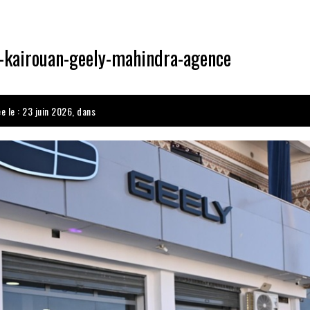
e-kairouan-geely-mahindra-agence
e le : 23 juin 2026, dans