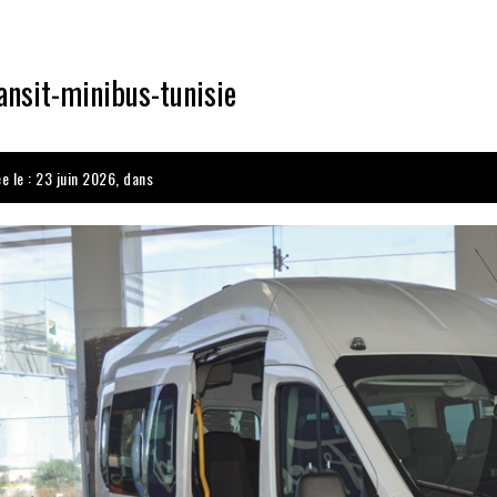
ansit-minibus-tunisie
e le : 23 juin 2026, dans