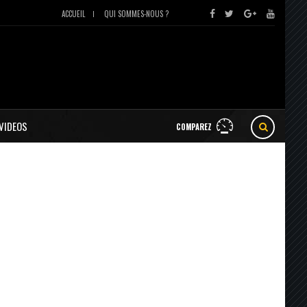
ACCUEIL
QUI SOMMES-NOUS ?
VIDEOS
COMPAREZ