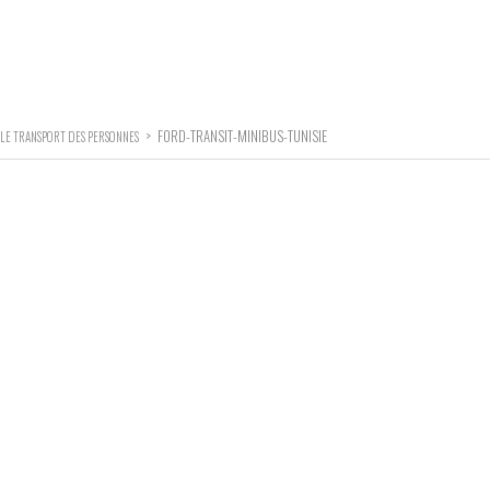
>
FORD-TRANSIT-MINIBUS-TUNISIE
 LE TRANSPORT DES PERSONNES