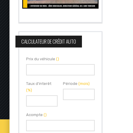
CALCULATEUR DE CRÉDIT AUTO
Prix du véhicule
()
Taux d'interêt
Période
(mois)
(%)
Acompte
()