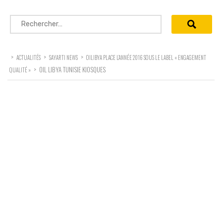
Rechercher :
>
>
>
ACTUALITÉS
SAYARTI NEWS
OILIBYA PLACE L’ANNÉE 2016 SOUS LE LABEL « ENGAGEMENT
>
OIL LIBYA TUNISIE KIOSQUES
QUALITÉ »