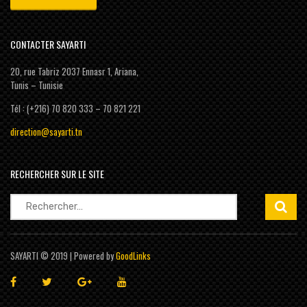
CONTACTER SAYARTI
20, rue Tabriz 2037 Ennasr 1, Ariana,
Tunis – Tunisie
Tél : (+216) 70 820 333 – 70 821 221
direction@sayarti.tn
RECHERCHER SUR LE SITE
Rechercher :
SAYARTI © 2019 | Powered by
GoodLinks