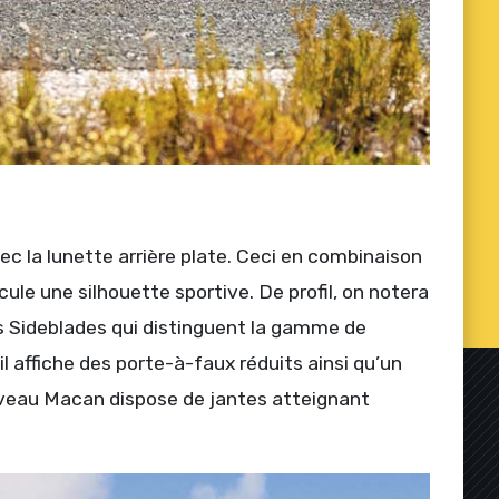
c la lunette arrière plate. Ceci en combinaison
le une silhouette sportive. De profil, on notera
 Sideblades qui distinguent la gamme de
 affiche des porte-à-faux réduits ainsi qu’un
veau Macan dispose de jantes atteignant