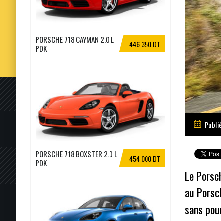
PORSCHE 718 CAYMAN 2.0 L
446 350 DT
PDK
Publi
PORSCHE 718 BOXSTER 2.0 L
454 000 DT
PDK
Le Porsc
au Porsch
sans pou