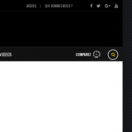
ACCUEIL
QUI SOMMES-NOUS ?
VIDEOS
COMPAREZ