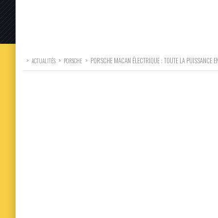
>
>
>
PORSCHE MACAN ÉLECTRIQUE : TOUTE LA PUISSANCE E
ACTUALITÉS
PORSCHE