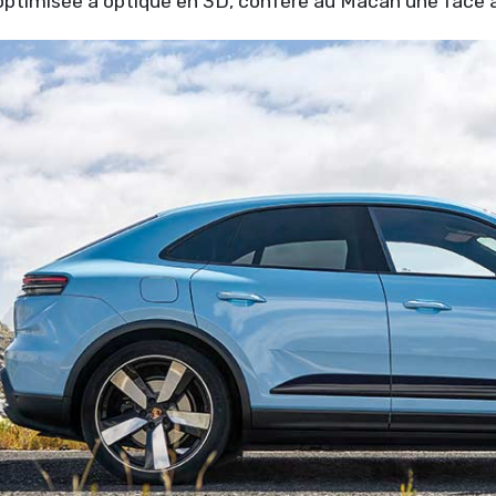
optimisée à optique en 3D, confère au Macan une face a