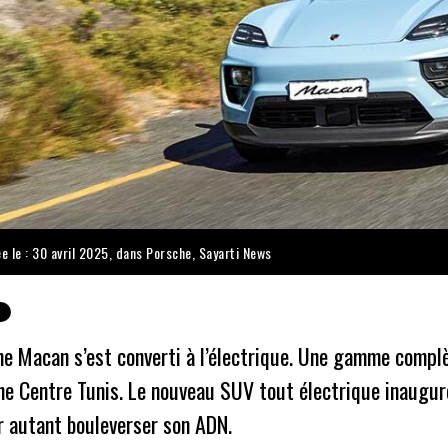
ée le : 30 avril 2025, dans
Porsche
,
Sayarti News
he Macan s’est converti à l’électrique. Une gamme comp
e Centre Tunis. Le nouveau SUV tout électrique inaugure
r autant bouleverser son ADN.