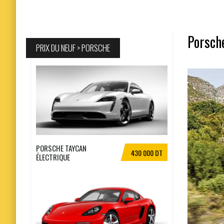
Porsche
PRIX DU NEUF > PORSCHE
PORSCHE TAYCAN
430 000 DT
ÉLECTRIQUE