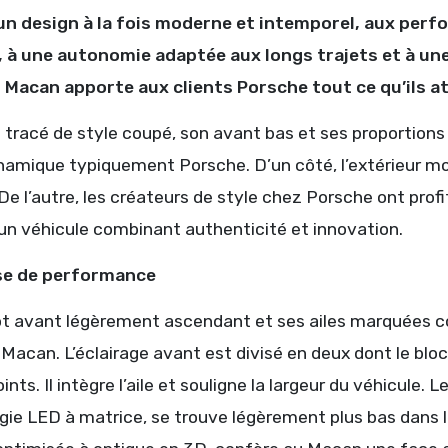
un design à la fois moderne et intemporel, aux per
 à une autonomie adaptée aux longs trajets et à une 
Macan apporte aux clients Porsche tout ce qu’ils a
 tracé de style coupé, son avant bas et ses proportions
ynamique typiquement Porsche. D’un côté, l’extérieur mo
e l’autre, les créateurs de style chez Porsche ont profité
 un véhicule combinant authenticité et innovation.
e de performance
t avant légèrement ascendant et ses ailes marquées con
acan. L’éclairage avant est divisé en deux dont le bloc 
ints. Il intègre l’aile et souligne la largeur du véhicule.
ie LED à matrice, se trouve légèrement plus bas dans le