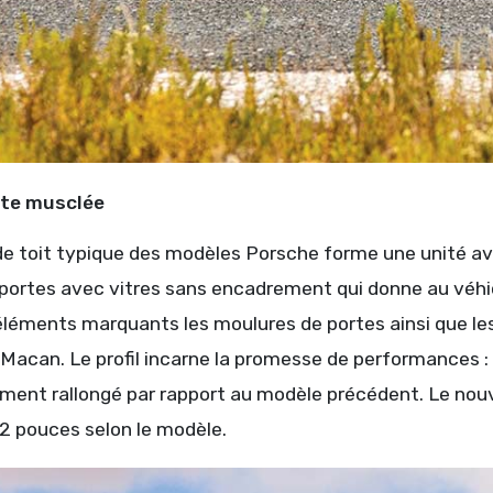
tte musclée
de toit typique des modèles Porsche forme une unité ave
portes avec vitres sans encadrement qui donne au véhicu
éments marquants les moulures de portes ainsi que les
acan. Le profil incarne la promesse de performances : il
ent rallongé par rapport au modèle précédent. Le nou
22 pouces selon le modèle.