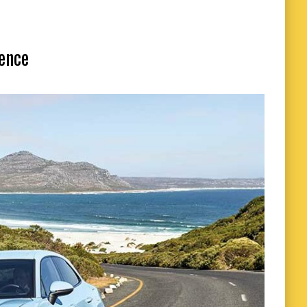
lence