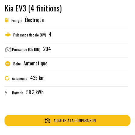
Kia EV3 (4 finitions)
Électrique
Energie
4
Puissance fiscale (CV)
204
Puissance (Ch DIN)
Automatique
Boîte
435 km
Autonomie
58.3 kWh
Batterie
AJOUTER À LA COMPARAISON