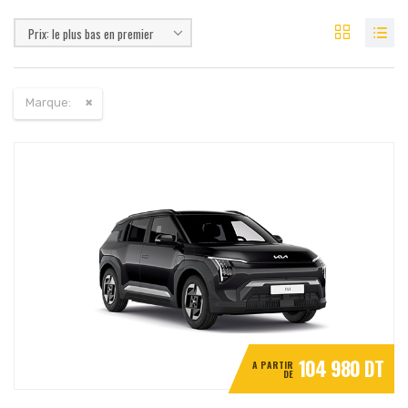
Prix: le plus bas en premier
Marque:
104 980 DT
A PARTIR
DE