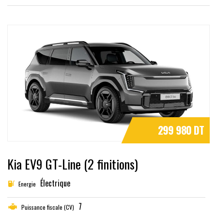
299 980 DT
Kia EV9 GT-Line (2 finitions)
Électrique
Energie
7
Puissance fiscale (CV)