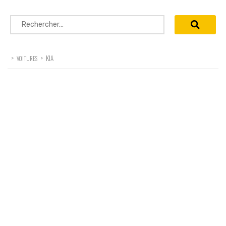
Rechercher :
>
>
KIA
VOITURES