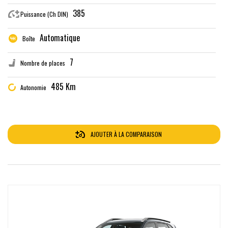
385
Puissance (Ch DIN)
Automatique
Boîte
7
Nombre de places
485 Km
Autonomie
AJOUTER À LA COMPARAISON