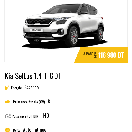
116 980 DT
A PARTIR
DE
Kia Seltos 1.4 T-GDI
Essence
Energie
8
Puissance fiscale (CV)
140
Puissance (Ch DIN)
Automatique
Boîte