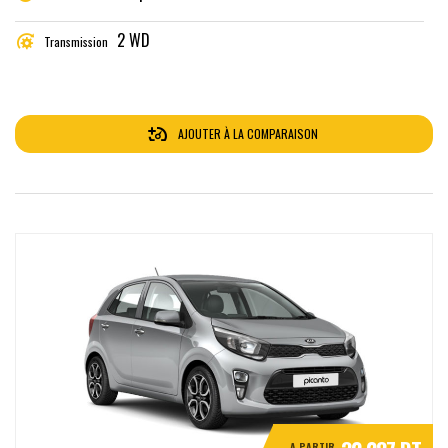
2 WD
Transmission
AJOUTER À LA COMPARAISON
A PARTIR