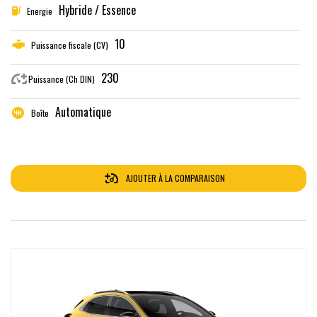
Hybride / Essence
Energie
10
Puissance fiscale (CV)
230
Puissance (Ch DIN)
Automatique
Boîte
AJOUTER À LA COMPARAISON