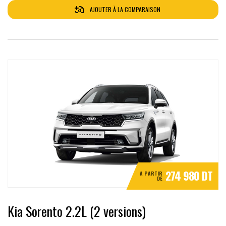
AJOUTER À LA COMPARAISON
274 980 DT
A PARTIR
DE
Kia Sorento 2.2L (2 versions)