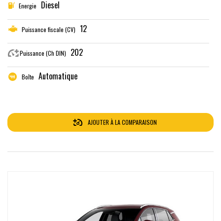
Diesel
Energie
12
Puissance fiscale (CV)
202
Puissance (Ch DIN)
Automatique
Boîte
AJOUTER À LA COMPARAISON