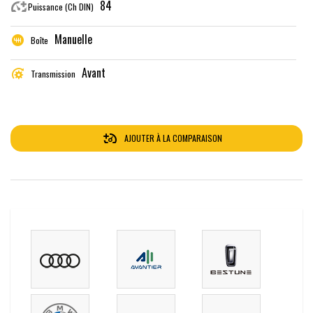
84
Puissance (Ch DIN)
Manuelle
Boîte
Avant
Transmission
AJOUTER À LA COMPARAISON