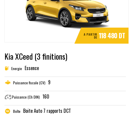
118 480 DT
A PARTIR
DE
Kia XCeed (3 finitions)
Essence
Energie
9
Puissance fiscale (CV)
160
Puissance (Ch DIN)
Boite Auto 7 rapports DCT
Boîte