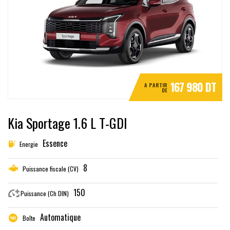
167 980 DT
A PARTIR
DE
Kia Sportage 1.6 L T-GDI
Essence
Energie
8
Puissance fiscale (CV)
150
Puissance (Ch DIN)
Automatique
Boîte