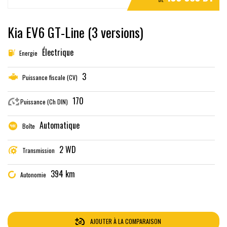
Kia EV6 GT-Line (3 versions)
Électrique
Energie
3
Puissance fiscale (CV)
170
Puissance (Ch DIN)
Automatique
Boîte
2 WD
Transmission
394 km
Autonomie
AJOUTER À LA COMPARAISON