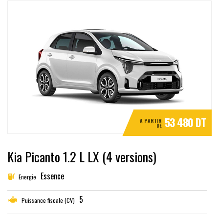
53 480 DT
A PARTIR
DE
Kia Picanto 1.2 L LX (4 versions)
Essence
Energie
5
Puissance fiscale (CV)