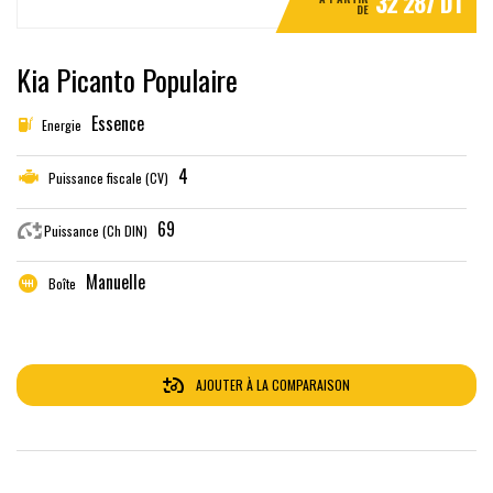
32 287 DT
DE
Kia Picanto Populaire
Essence
Energie
4
Puissance fiscale (CV)
69
Puissance (Ch DIN)
Manuelle
Boîte
AJOUTER À LA COMPARAISON