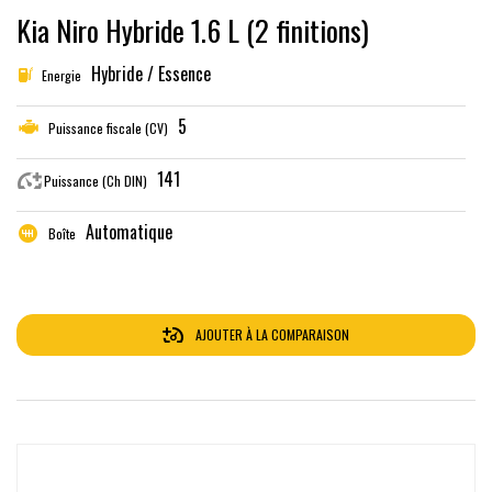
Kia Niro Hybride 1.6 L (2 finitions)
Hybride / Essence
Energie
5
Puissance fiscale (CV)
141
Puissance (Ch DIN)
Automatique
Boîte
AJOUTER À LA COMPARAISON