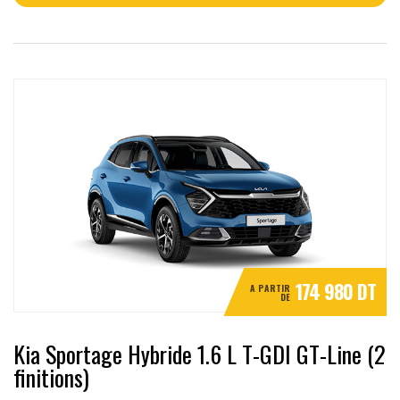
174 980 DT
A PARTIR
DE
Kia Sportage Hybride 1.6 L T-GDI GT-Line (2
finitions)