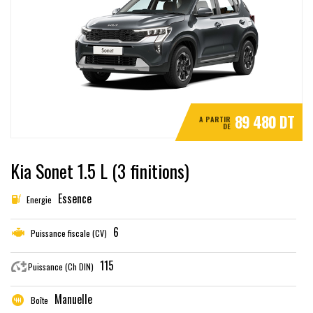
89 480 DT
A PARTIR
DE
Kia Sonet 1.5 L (3 finitions)
Essence
Energie
6
Puissance fiscale (CV)
115
Puissance (Ch DIN)
Manuelle
Boîte