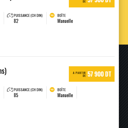
DE
PUISSANCE (CH DIN)
BOÎTE
82
Manuelle
ns)
57 900 DT
A PARTIR
DE
PUISSANCE (CH DIN)
BOÎTE
85
Manuelle