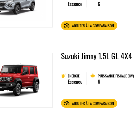
Essence
6
AJOUTER À LA COMPARAISON
Suzuki Jimny 1.5L GL 4X4
ENERGIE
PUISSANCE FISCALE (CV)
Essence
6
AJOUTER À LA COMPARAISON