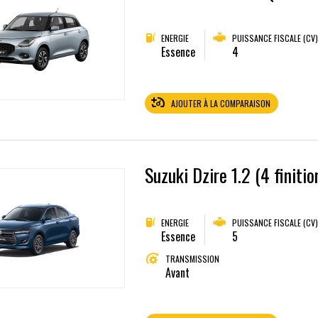
ENERGIE
PUISSANCE FISCALE (CV)
Essence
4
AJOUTER À LA COMPARAISON
Suzuki Dzire 1.2 (4 finitio
ENERGIE
PUISSANCE FISCALE (CV)
Essence
5
TRANSMISSION
Avant