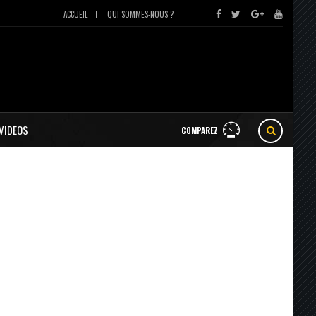
ACCUEIL
QUI SOMMES-NOUS ?
VIDEOS
COMPAREZ