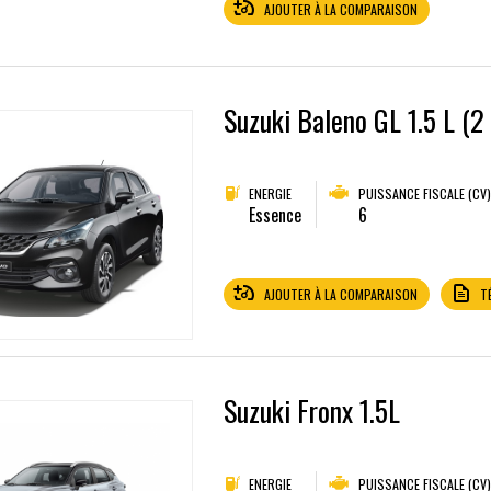
AJOUTER À LA COMPARAISON
Suzuki Baleno GL 1.5 L (2 
ENERGIE
PUISSANCE FISCALE (CV)
Essence
6
AJOUTER À LA COMPARAISON
T
Suzuki Fronx 1.5L
ENERGIE
PUISSANCE FISCALE (CV)