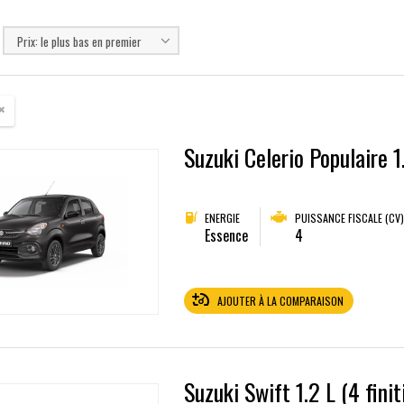
Prix: le plus bas en premier
Suzuki Celerio Populaire 1
ENERGIE
PUISSANCE FISCALE (CV)
Essence
4
AJOUTER À LA COMPARAISON
Suzuki Swift 1.2 L (4 finit