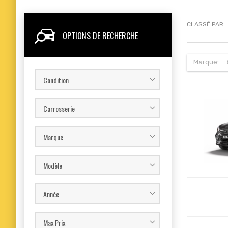
CLASSÉ PAR:
OPTIONS DE RECHERCHE
Marque:
Condition
Carrosserie
Marque
Modèle
Année
Max Prix