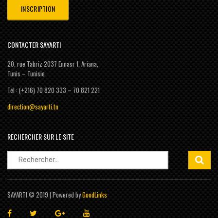
CONTACTER SAYARTI
20, rue Tabriz 2037 Ennasr 1, Ariana,
Tunis – Tunisie
Tél : (+216) 70 820 333 – 70 821 221
direction@sayarti.tn
RECHERCHER SUR LE SITE
Rechercher :
SAYARTI © 2019 | Powered by
GoodLinks