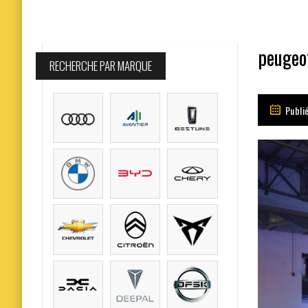
peugeo
RECHERCHE PAR MARQUE
Publi