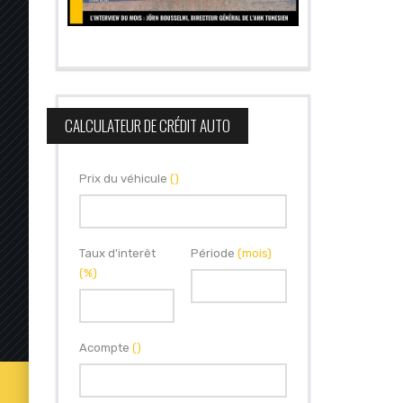
CALCULATEUR DE CRÉDIT AUTO
Prix du véhicule
()
Taux d'interêt
Période
(mois)
(%)
Acompte
()