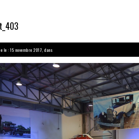
t_403
ée le : 15 novembre 2017, dans