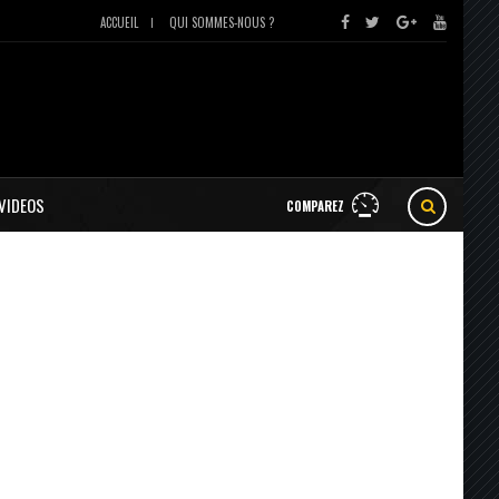
ACCUEIL
QUI SOMMES-NOUS ?
VIDEOS
COMPAREZ