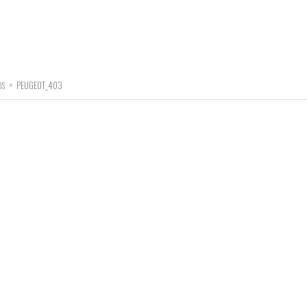
>
PEUGEOT_403
OS