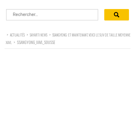
Rechercher :
>
>
>
ACTUALITÉS
SAYARTI NEWS
SSANGYONG: ET MAINTENANT, VOICI LE SUV DE TAILLE MOYENNE
>
SSANGYONG_XAVL_SOUSSE
XAVL