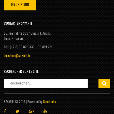
CONTACTER SAYARTI
20, rue Tabriz 2037 Ennasr 1, Ariana,
Tunis – Tunisie
Tél : (+216) 70 820 333 – 70 821 221
direction@sayarti.tn
RECHERCHER SUR LE SITE
Rechercher :
SAYARTI © 2019 | Powered by
GoodLinks