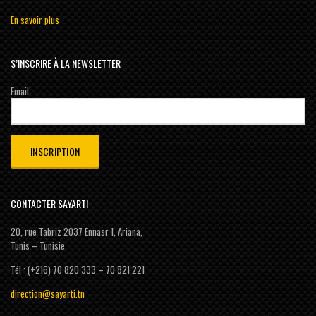
En savoir plus
S’INSCRIRE À LA NEWSLETTER
Email
CONTACTER SAYARTI
20, rue Tabriz 2037 Ennasr 1, Ariana,
Tunis – Tunisie
Tél : (+216) 70 820 333 – 70 821 221
direction@sayarti.tn