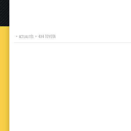
>
>
4X4 TOYOTA
ACTUALITÉS