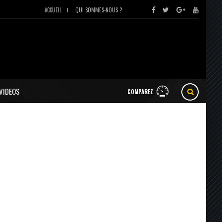
ACCUEIL
QUI SOMMES-NOUS ?
VIDEOS
COMPAREZ