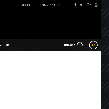
ACCUEIL
QUI SOMMES-NOUS ?
VIDEOS
COMPAREZ