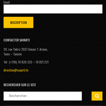
Email
CONTACTER SAYARTI
20, rue Tabriz 2037 Ennasr 1, Ariana,
Tunis – Tunisie
Tél : (+216) 70 820 333 – 70 821 221
direction@sayarti.tn
RECHERCHER SUR LE SITE
Rechercher :