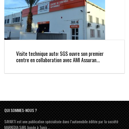
Visite technique auto: SGS ouvre son premier
centre en collaboration avec AMI Assuran...
QUI SOMMES-NOUS ?
SAYARTI est une publication spécialisée dans l’automobile éditée par la société
MARKEDIA SARL basée à Tunis …