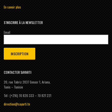
En savoir plus
S’INSCRIRE À LA NEWSLETTER
Email
CONTACTER SAYARTI
20, rue Tabriz 2037 Ennasr 1, Ariana,
Tunis – Tunisie
Tél : (+216) 70 820 333 – 70 821 221
direction@sayarti.tn