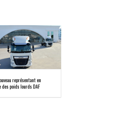
ouveau représentant en
e des poids lourds DAF