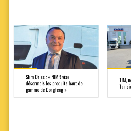
Slim Driss : « NIMR vise
TIM, n
désormais les produits haut de
Tunisi
gamme de Dongfeng »