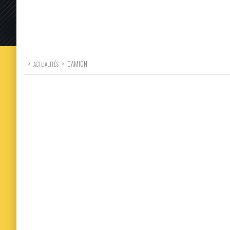
>
>
CAMION
ACTUALITÉS