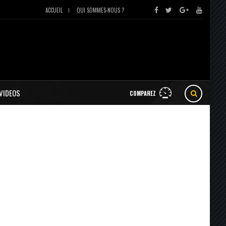
ACCUEIL
QUI SOMMES-NOUS ?
VIDEOS
COMPAREZ