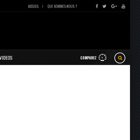
ACCUEIL
QUI SOMMES-NOUS ?
VIDEOS
COMPAREZ