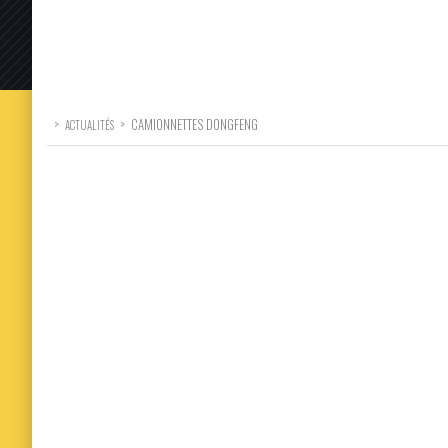
>
>
CAMIONNETTES DONGFENG
ACTUALITÉS