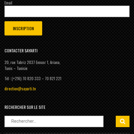
Email
CONTACTER SAYARTI
20, rue Tabriz 2037 Ennasr 1, Ariana,
Tunis – Tunisie
Tél : (+216) 70 820 333 – 70 821 221
direction@sayarti.tn
RECHERCHER SUR LE SITE
Rechercher :