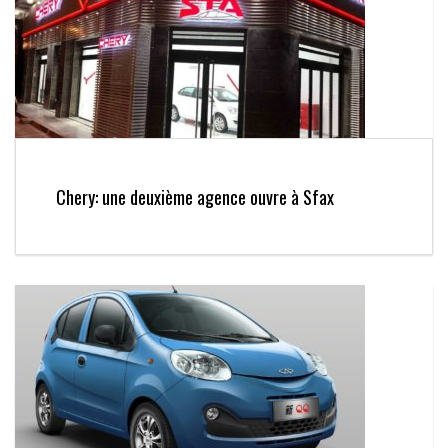
Chery: une deuxième agence ouvre à Sfax