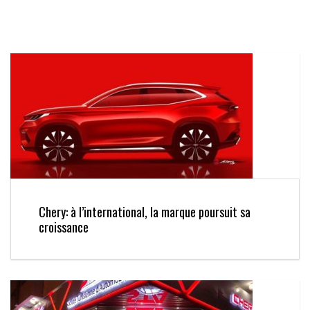
Chery: à l’international, la marque poursuit sa
croissance