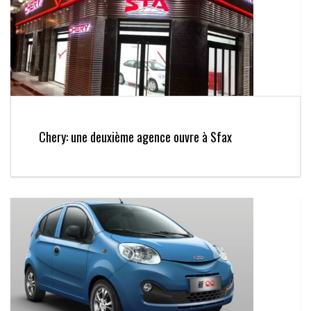
Chery: une deuxième agence ouvre à Sfax