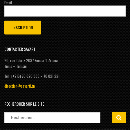
Email
CONTACTER SAYARTI
20, rue Tabriz 2037 Ennasr 1, Ariana,
Tunis – Tunisie
Tél : (+216) 70 820 333 – 70 821 221
direction@sayarti.tn
RECHERCHER SUR LE SITE
Rechercher :