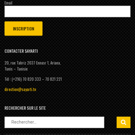
Email
CONTACTER SAYARTI
20, rue Tabriz 2037 Ennasr 1, Ariana,
Tunis – Tunisie
Tél : (+216) 70 820 333 – 70 821 221
direction@sayarti.tn
RECHERCHER SUR LE SITE
Rechercher :