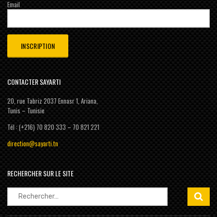
Email
CONTACTER SAYARTI
20, rue Tabriz 2037 Ennasr 1, Ariana,
Tunis – Tunisie
Tél : (+216) 70 820 333 – 70 821 221
direction@sayarti.tn
RECHERCHER SUR LE SITE
Rechercher :