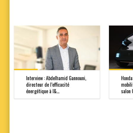
Interview : Abdelhamid Gannouni,
Honda:
directeur de l’efficacité
mobili
énergétique à l&...
salon 