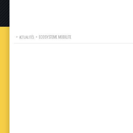
>
>
ECOSYSTEME MOBILITE
ACTUALITÉS