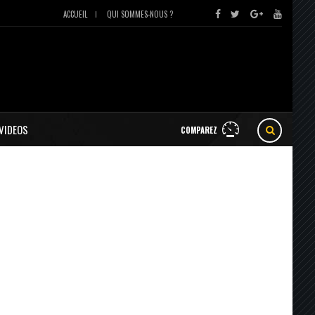
ACCUEIL
QUI SOMMES-NOUS ?
VIDEOS
COMPAREZ