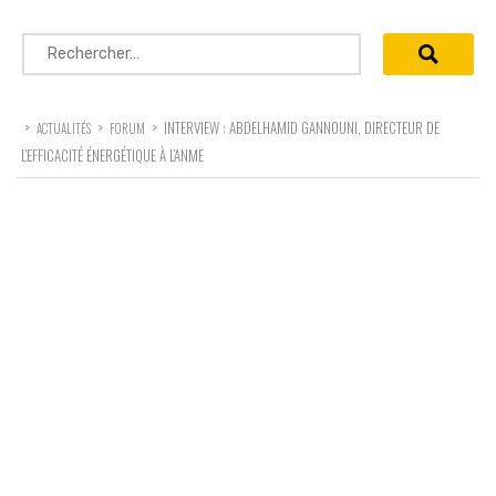
Rechercher :
>
>
>
INTERVIEW : ABDELHAMID GANNOUNI, DIRECTEUR DE
ACTUALITÉS
FORUM
L’EFFICACITÉ ÉNERGÉTIQUE À L’ANME