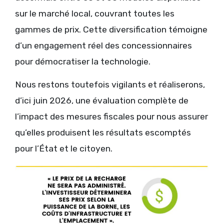
sur le marché local, couvrant toutes les
gammes de prix. Cette diversification témoigne
d’un engagement réel des concessionnaires
pour démocratiser la technologie.
Nous restons toutefois vigilants et réaliserons,
d’ici juin 2026, une évaluation complète de
l’impact des mesures fiscales pour nous assurer
qu’elles produisent les résultats escomptés
pour l’État et le citoyen.