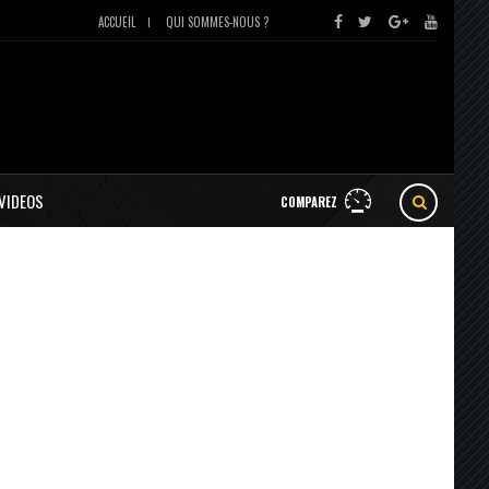
ACCUEIL
QUI SOMMES-NOUS ?
VIDEOS
COMPAREZ