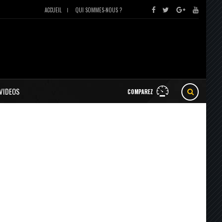
ACCUEIL
QUI SOMMES-NOUS ?
VIDEOS
COMPAREZ