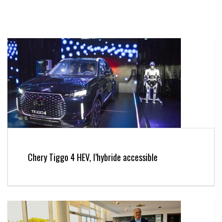
Chery Tiggo 4 HEV, l’hybride accessible