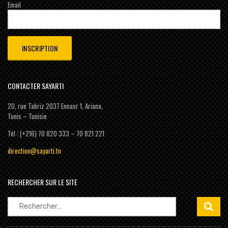
Email
CONTACTER SAYARTI
20, rue Tabriz 2037 Ennasr 1, Ariana,
Tunis – Tunisie
Tél : (+216) 70 820 333 – 70 821 221
direction@sayarti.tn
RECHERCHER SUR LE SITE
Rechercher :