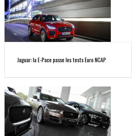
Jaguar: la E-Pace passe les tests Euro NCAP