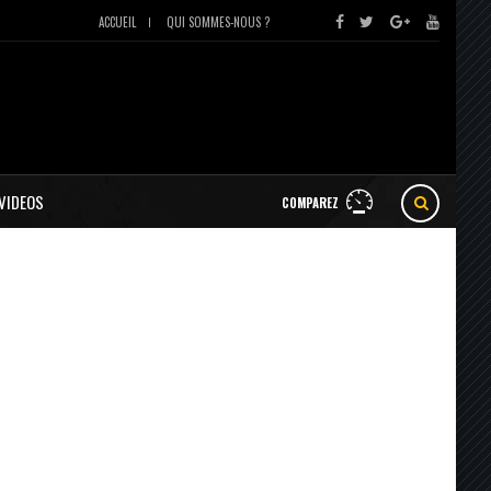
ACCUEIL
QUI SOMMES-NOUS ?
VIDEOS
COMPAREZ