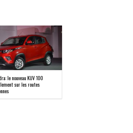
ra: le nouveau KUV 100
ellement sur les routes
ennes