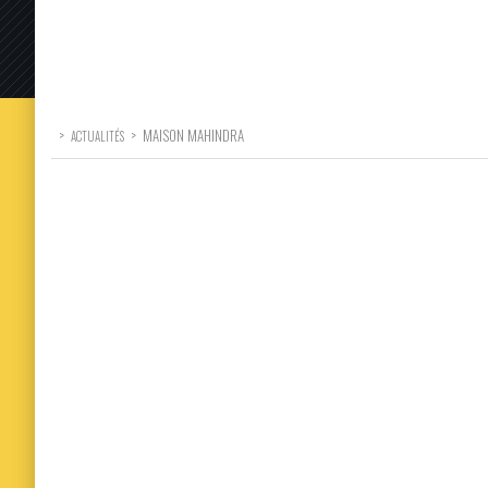
>
>
MAISON MAHINDRA
ACTUALITÉS