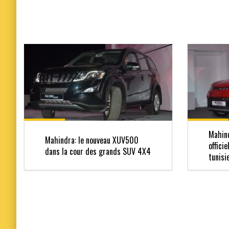
Mahind
Mahindra: le nouveau XUV500
offici
dans la cour des grands SUV 4X4
tunisi