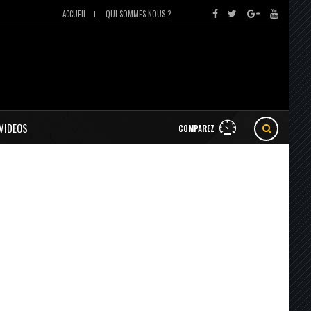
ACCUEIL
QUI SOMMES-NOUS ?
VIDEOS
COMPAREZ