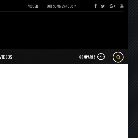
ACCUEIL
QUI SOMMES-NOUS ?
VIDEOS
COMPAREZ