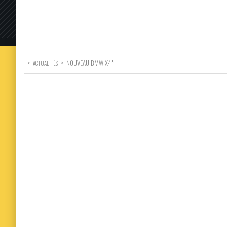
>
>
NOUVEAU BMW X4*
ACTUALITÉS