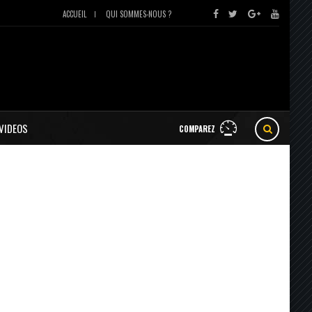
ACCUEIL
QUI SOMMES-NOUS ?
VIDEOS
COMPAREZ