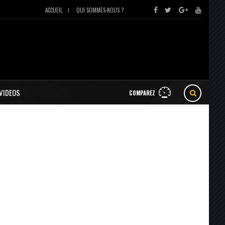
ACCUEIL
QUI SOMMES-NOUS ?
VIDEOS
COMPAREZ