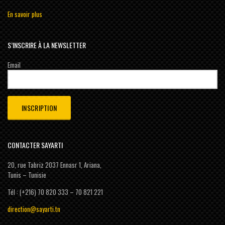
En savoir plus
S’INSCRIRE À LA NEWSLETTER
Email
CONTACTER SAYARTI
20, rue Tabriz 2037 Ennasr 1, Ariana,
Tunis – Tunisie
Tél : (+216) 70 820 333 – 70 821 221
direction@sayarti.tn