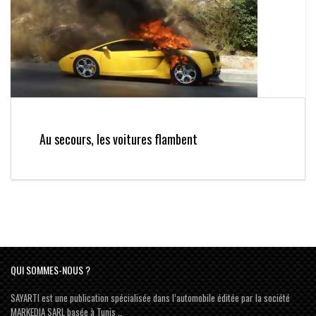
Au secours, les voitures flambent
QUI SOMMES-NOUS ?
SAYARTI est une publication spécialisée dans l’automobile éditée par la société
MARKEDIA SARL basée à Tunis …