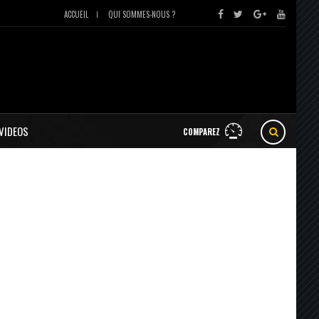
ACCUEIL
QUI SOMMES-NOUS ?
VIDEOS
COMPAREZ