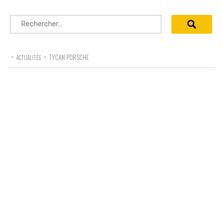
Rechercher :
>
>
TYCAN PORSCHE
ACTUALITÉS