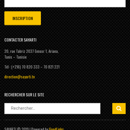
CONTACTER SAYARTI
20, rue Tabriz 2037 Ennasr 1, Ariana,
Tunis – Tunisie
Tél : (+216) 70 820 333 – 70 821 221
direction@sayarti.tn
RECHERCHER SUR LE SITE
Rechercher :
SAYARTI © 2019 | Powered by
GoodLinks