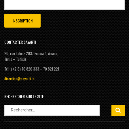
CONTACTER SAYARTI
20, rue Tabriz 2037 Ennasr 1, Ariana,
Tunis – Tunisie
Tél : (+216) 70 820 333 – 70 821 221
direction@sayarti.tn
RECHERCHER SUR LE SITE
Rechercher :