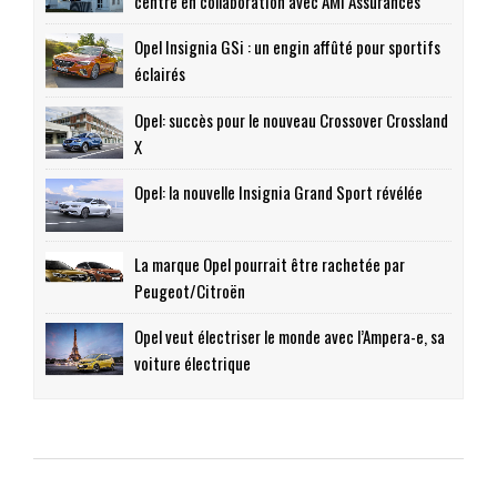
centre en collaboration avec AMI Assurances
Opel Insignia GSi : un engin affûté pour sportifs
éclairés
Opel: succès pour le nouveau Crossover Crossland
X
Opel: la nouvelle Insignia Grand Sport révélée
La marque Opel pourrait être rachetée par
Peugeot/Citroën
Opel veut électriser le monde avec l’Ampera-e, sa
voiture électrique