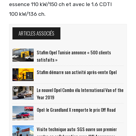
essence 110 kW/150 ch et avec le 1.6 CDTI
100 kW/136 ch.
ARTICLES ASSOCIÉS
Stafim Opel Tunisie annonce « 500 clients
satisfaits »
Stafim démarre son activité après-vente Opel
Le nouvel Opel Combo élu International Van of the
Year 2019
Opel: le Grandland X remporte le prix Off Road
Visite technique auto: SGS ouvre son premier