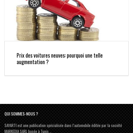
Prix des voitures neuves: pourquoi une telle
augmentation ?
QUI SOMMES-NOUS ?
SAYARTI est une publication spécialisée dans l’automobile éditée par la société
MARKEDIA SARL basée à Tunis …