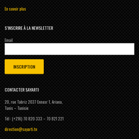
En savoir plus
S’INSCRIRE À LA NEWSLETTER
Email
CONTACTER SAYARTI
20, rue Tabriz 2037 Ennasr 1, Ariana,
Tunis – Tunisie
Tél : (+216) 70 820 333 – 70 821 221
direction@sayarti.tn