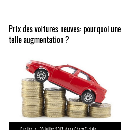
Prix des voitures neuves: pourquoi une
telle augmentation ?
Publiée le : 03 juillet 2017, dans
Chery Tunisie
,