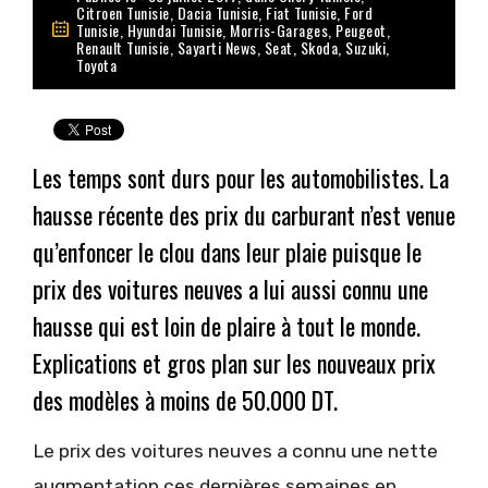
Citroen Tunisie
,
Dacia Tunisie
,
Fiat Tunisie
,
Ford
Tunisie
,
Hyundai Tunisie
,
Morris-Garages
,
Peugeot
,
Renault Tunisie
,
Sayarti News
,
Seat
,
Skoda
,
Suzuki
,
Toyota
Les temps sont durs pour les automobilistes. La
hausse récente des prix du carburant n’est venue
qu’enfoncer le clou dans leur plaie puisque le
prix des voitures neuves a lui aussi connu une
hausse qui est loin de plaire à tout le monde.
Explications et gros plan sur les nouveaux prix
des modèles à moins de 50.000 DT.
Le prix des voitures neuves a connu une nette
augmentation ces dernières semaines en