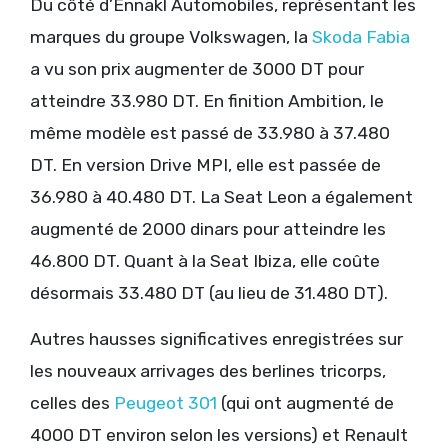
Du côté d’Ennakl Automobiles, représentant les
marques du groupe Volkswagen, la
Skoda Fabia
a vu son prix augmenter de 3000 DT pour
atteindre 33.980 DT. En finition Ambition, le
même modèle est passé de 33.980 à 37.480
DT. En version Drive MPI, elle est passée de
36.980 à 40.480 DT. La Seat Leon a également
augmenté de 2000 dinars pour atteindre les
46.800 DT. Quant à la Seat Ibiza, elle coûte
désormais 33.480 DT (au lieu de 31.480 DT).
Autres hausses significatives enregistrées sur
les nouveaux arrivages des berlines tricorps,
celles des
Peugeot 301
(qui ont augmenté de
4000 DT environ selon les versions) et Renault