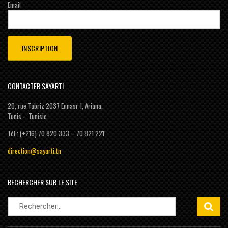
Email
CONTACTER SAYARTI
20, rue Tabriz 2037 Ennasr 1, Ariana,
Tunis – Tunisie
Tél : (+216) 70 820 333 – 70 821 221
direction@sayarti.tn
RECHERCHER SUR LE SITE
Rechercher :