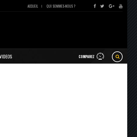
ACCUEIL
QUI SOMMES-NOUS ?
VIDEOS
COMPAREZ