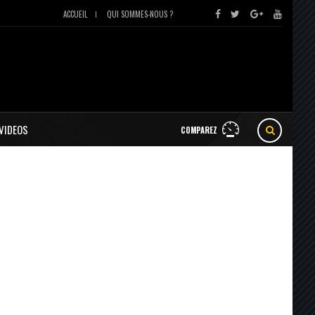
ACCUEIL
QUI SOMMES-NOUS ?
VIDEOS
COMPAREZ