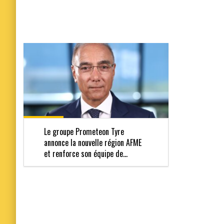
Le groupe Prometeon Tyre
annonce la nouvelle région AFME
et renforce son équipe de...