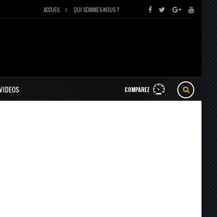
ACCUEIL
QUI SOMMES-NOUS ?
VIDEOS
COMPAREZ