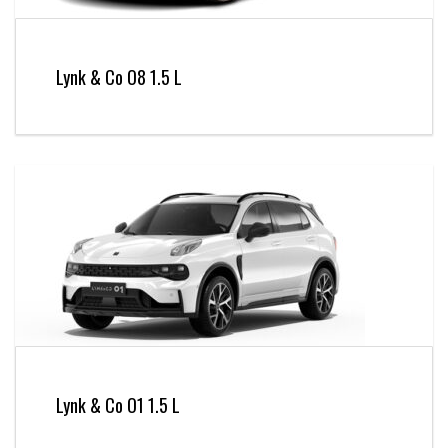
Lynk & Co O8 1.5 L
Lynk & Co O1 1.5 L