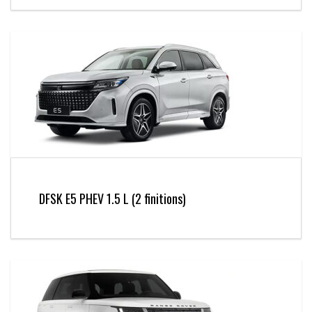
DFSK E5 PHEV 1.5 L (2 finitions)