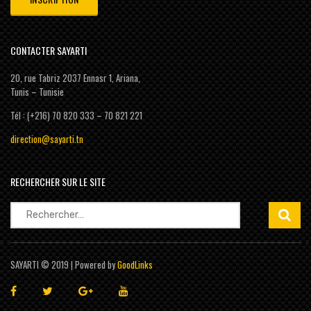
CONTACTER SAYARTI
20, rue Tabriz 2037 Ennasr 1, Ariana,
Tunis – Tunisie
Tél : (+216) 70 820 333 – 70 821 221
direction@sayarti.tn
RECHERCHER SUR LE SITE
Rechercher :
SAYARTI © 2019 | Powered by
GoodLinks