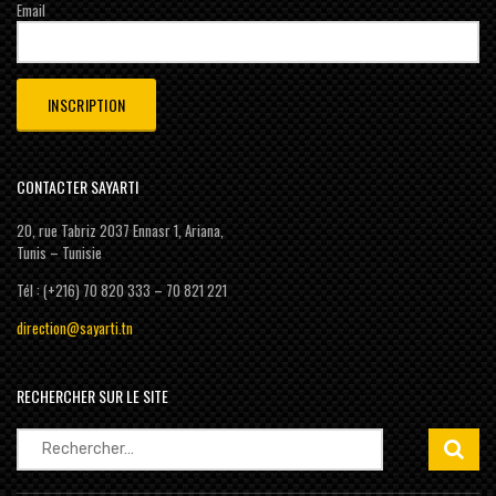
Email
CONTACTER SAYARTI
20, rue Tabriz 2037 Ennasr 1, Ariana,
Tunis – Tunisie
Tél : (+216) 70 820 333 – 70 821 221
direction@sayarti.tn
RECHERCHER SUR LE SITE
Rechercher :