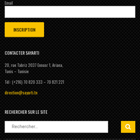
Email
CONTACTER SAYARTI
20, rue Tabriz 2037 Ennasr 1, Ariana,
Tunis – Tunisie
Tél : (+216) 70 820 333 – 70 821 221
direction@sayarti.tn
RECHERCHER SUR LE SITE
Rechercher :