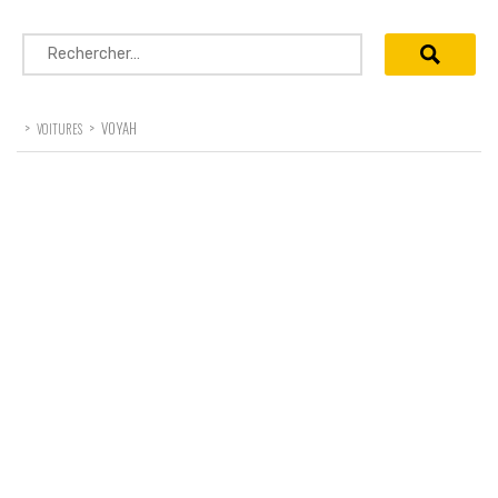
Rechercher :
>
>
VOYAH
VOITURES